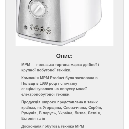
Опис:
MPM — польська торгова марка дрібної і
крупної побутової техніки.
Компанія MPM Product була заснована в
Польщі в 1989 році і спочатку
спеціалізувалася на випуску малої
електропобутової техніки.
Продукція широко представлена в таких
країнах, як Угорщина, Словаччина, Сербія,
Румунія, Білорусь, Україна, Литва, Латвія,
Естонія та ін
Досконала побутова техніка MPM