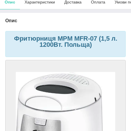
Опис
Характеристики
Доставка
Оплата
Умови п
Опис
Фритюрниця MPM MFR-07 (1,5 л.
1200Вт. Польща)