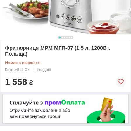
Фритюрниця MPM MFR-07 (1,5 л. 1200Вт.
Польща)
Немає в наявності
Код: MFR-07
Роздріб
1 558
₴