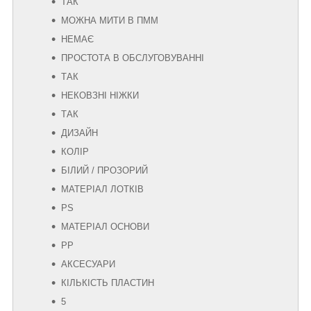
ТАК
МОЖНА МИТИ В ПММ
НЕМАЄ
ПРОСТОТА В ОБСЛУГОВУВАННІ
ТАК
НЕКОВЗНІ НІЖКИ
ТАК
ДИЗАЙН
КОЛІР
БІЛИЙ / ПРОЗОРИЙ
МАТЕРІАЛ ЛОТКІВ
PS
МАТЕРІАЛ ОСНОВИ
PP
АКСЕСУАРИ
КІЛЬКІСТЬ ПЛАСТИН
5