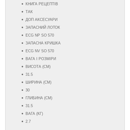
КНИГА РЕЦЕПТІВ
ТАК
ДОП АКСЕСУАРИ
ЗАПАСНИЙ ЛОТОК
ECG NP SO 570
ЗАПАСНА КРИШКА
ECG NV SO 570
ВАГА І РОЗМІРИ
ВИСОТА (СМ)
31.5
ШИРИНА (СМ)
30
ГЛИБИНА (СМ)
31.5
ВАГА (КГ)
2.7