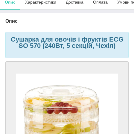
Опис
Характеристики
Доставка
Оплата
Умови п
Опис
Сушарка для овочів і фруктів ECG
SO 570 (240Вт, 5 секцій, Чехія)