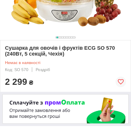
Сушарка для овочів і фруктів ECG SO 570
(240Вт, 5 секцій, Чехія)
Немає в наявності
Код: SO 570
Роздріб
2 299
₴