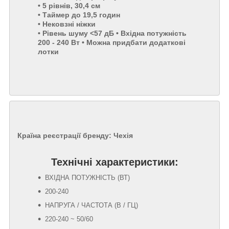
• 5 рівнів, 30,4 см
• Таймер до 19,5 годин
• Нековзні ніжки
• Рівень шуму <57 дБ • Вхідна потужність
200 - 240 Вт • Можна придбати додаткові
лотки
Країна реєстрації бренду: Чехія
Технічні характеристики:
ВХІДНА ПОТУЖНІСТЬ (ВТ)
200-240
НАПРУГА / ЧАСТОТА (В / ГЦ)
220-240 ~ 50/60