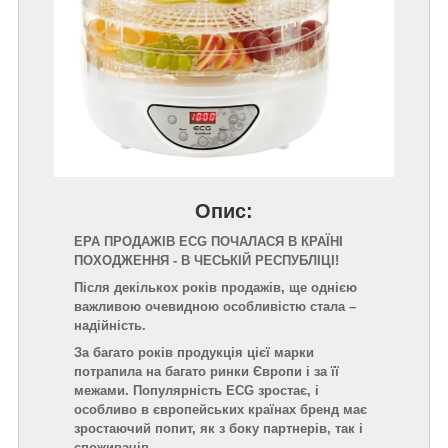
Опис:
ЕРА ПРОДАЖІВ ECG ПОЧАЛАСЯ В КРАЇНІ
ПОХОДЖЕННЯ - В ЧЕСЬКІЙ РЕСПУБЛІЦІ!
Після декількох років продажів, ще однією
важливою очевидною особливістю стала –
надійність.
За багато років продукція цієї марки
потрапила на багато ринки Європи і за її
межами. Популярність ECG зростає, і
особливо в європейських країнах бренд має
зростаючий попит, як з боку партнерів, так і
споживачів.