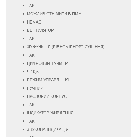
ТАК
МОЖЛИВІСТЬ МИТИ В ПММ
НЕМАЄ
ВЕНТИЛЯТОР
ТАК
3D ФУНКЦІЯ (РІВНОМІРНОГО СУШІННЯ)
ТАК
ЦИФРОВИЙ ТАЙМЕР
Ч 19,5
РЕЖИМ УПРАВЛІННЯ
РУЧНИЙ
ПРОЗОРИЙ КОРПУС
ТАК
ІНДИКАТОР ЖИВЛЕННЯ
ТАК
ЗВУКОВА ІНДИКАЦІЯ