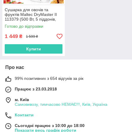
Сушарка для овочів та
фруктів Maltec DryMaster II
113379 (500 Вт, 5 піддонів,
Польша)
Готово до відправки
1 449
₴
1 599 ₴
Купити
Про нас
99% позитивних з 654 відгуків за рік
Працює з 23.03.2018
м. Київ
Самовивозу, тимчасово НЕМАЄ!!!, Київ, Україна
Контакти
Сьогодні працює з 10:00 до 18:00
Показати весь графік роботи