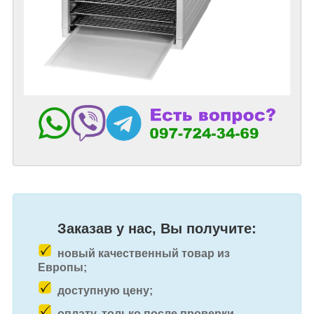
Заказав у нас, Вы получите:
новый качественный товар из
Европы;
доступную цену;
оплату, только после проверки