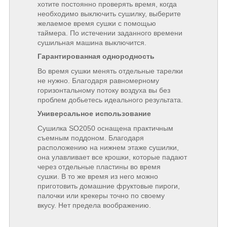
хотите постоянно проверять время, когда
необходимо выключить сушилку, выберите
желаемое время сушки с помощью
таймера. По истечении заданного времени
сушильная машина выключится.
Гарантированная однородность
Во время сушки менять отдельные тарелки
не нужно. Благодаря равномерному
горизонтальному потоку воздуха вы без
проблем добьетесь идеального результата.
Универсальное использование
Сушилка SO2050 оснащена практичным
съемным поддоном. Благодаря
расположению на нижнем этаже сушилки,
она улавливает все крошки, которые падают
через отдельные пластины во время
сушки. В то же время из него можно
приготовить домашние фруктовые пироги,
палочки или крекеры точно по своему
вкусу. Нет предела воображению.