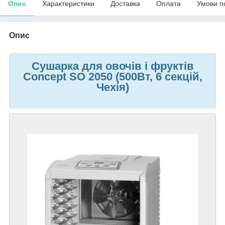
Опис
Характеристики
Доставка
Оплата
Умови п
Опис
Сушарка для овочів і фруктів
Concept SO 2050 (500Вт, 6 секцій,
Чехія)