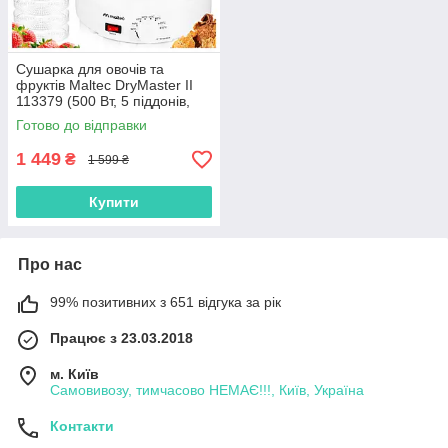
Сушарка для овочів та
фруктів Maltec DryMaster II
113379 (500 Вт, 5 піддонів,
Польша)
Готово до відправки
1 449
₴
1 599 ₴
Купити
Про нас
99% позитивних з 651 відгука за рік
Працює з 23.03.2018
м. Київ
Самовивозу, тимчасово НЕМАЄ!!!, Київ, Україна
Контакти