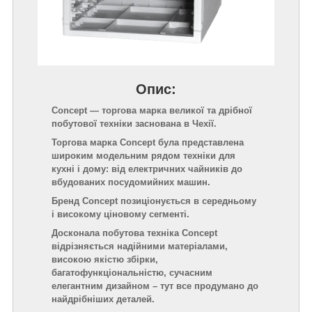
Опис:
Concept — торгова марка великої та дрібної
побутової техніки заснована в Чехії.
Торгова марка Concept була представлена
широким модельним рядом техніки для
кухні і дому: від електричних чайників до
вбудованих посудомийних машин.
Бренд Concept позиціонується в середньому
і високому ціновому сегменті.
Досконала побутова техніка Concept
відрізняється надійними матеріалами,
високою якістю збірки,
багатофункціональністю, сучасним
елегантним дизайном – тут все продумано до
найдрібніших деталей.