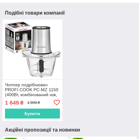
Подібні товари компанії
Чоппер подрібнювач
PROFI COOK PC-MZ 1150
(400Вт, комбінований ніж,
Німеччина)
1 649
₴
1 999 ₴
Купити
Акційні пропозиції та новинки