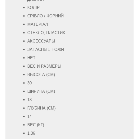
КОЛІР
СРІБЛО / ЧОРНИЙ
МАТЕРІАЛ
СТЕКЛО, ПЛАСТИК
АКСЕССУАРЫ
ЗАПАСНЫЕ НОЖИ
НЕТ
ВЕС И РАЗМЕРЫ
ВЫСОТА (СМ)
30
ШИРИНА (СМ)
18
ГЛУБИНА (СМ)
14
ВЕС (КГ)
1,36