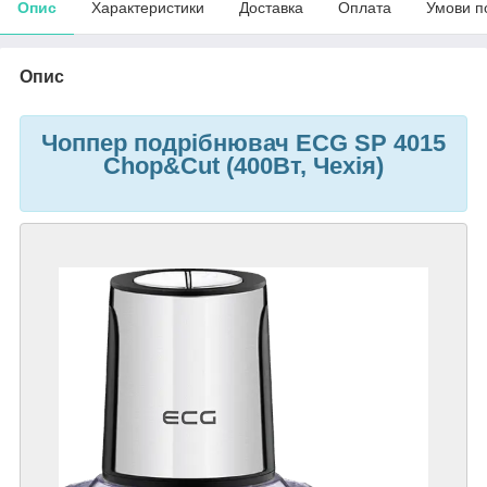
Опис
Характеристики
Доставка
Оплата
Умови п
Опис
Чоппер подрібнювач ECG SP 4015
Chop&Cut (400Вт, Чехія)