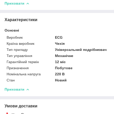
Приховати
Характеристики
Основні
Виробник
ECG
Країна виробник
Чехія
Тип приладу
Універсальний подрібнювач
Тип управління
Механічне
Гарантійний термін
12 міс
Призначення
Побутове
Номінальна напруга
220 В
Стан
Новий
Приховати
Умови доставки