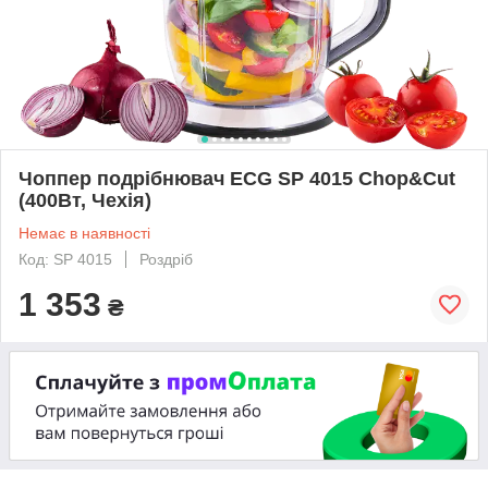
Чоппер подрібнювач ECG SP 4015 Chop&Cut
(400Вт, Чехія)
Немає в наявності
Код: SP 4015
Роздріб
1 353
₴