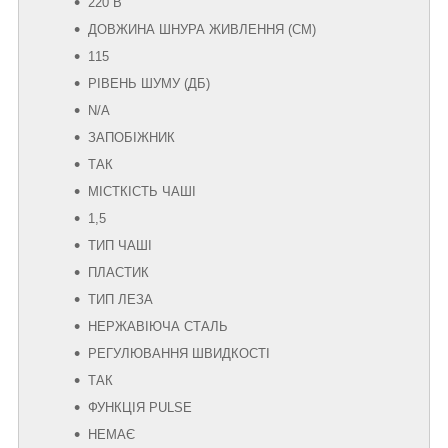
220 В
ДОВЖИНА ШНУРА ЖИВЛЕННЯ (СМ)
115
РІВЕНЬ ШУМУ (ДБ)
N/A
ЗАПОБІЖНИК
ТАК
МІСТКІСТЬ ЧАШІ
1,5
ТИП ЧАШІ
ПЛАСТИК
ТИП ЛЕЗА
НЕРЖАВІЮЧА СТАЛЬ
РЕГУЛЮВАННЯ ШВИДКОСТІ
ТАК
ФУНКЦІЯ PULSE
НЕМАЄ