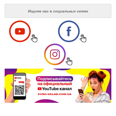
Ищите нас
в
социальных сетях