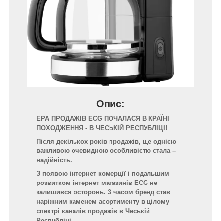
Опис:
ЕРА ПРОДАЖІВ ECG ПОЧАЛАСЯ В КРАЇНІ
ПОХОДЖЕННЯ - В ЧЕСЬКІЙ РЕСПУБЛІЦІ!
Після декількох років продажів, ще однією
важливою очевидною особливістю стала –
надійність.
З появою інтернет комерції і подальшим
розвитком інтернет магазинів ECG не
залишився осторонь. З часом бренд став
наріжним каменем асортименту в цілому
спектрі каналів продажів в Чеській
Республіці.