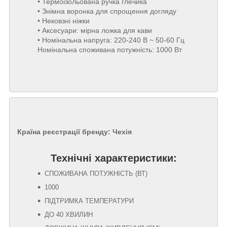
• Термоізольована ручка глечика
• Знімна воронка для спрощення догляду
• Нековзні ніжки
• Аксесуари: мірна ложка для кави
• Номінальна напруга: 220-240 В ~ 50-60 Гц
Номінальна споживана потужність: 1000 Вт
Країна реєстрації бренду:
Чехія
Технічні характеристики:
СПОЖИВАНА ПОТУЖНІСТЬ (ВТ)
1000
ПІДТРИМКА ТЕМПЕРАТУРИ
ДО 40 ХВИЛИН