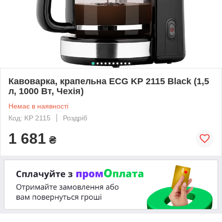
Кавоварка, крапельна ECG KP 2115 Black (1,5
л, 1000 Вт, Чехія)
Немає в наявності
Код: KP 2115
Роздріб
1 681
₴