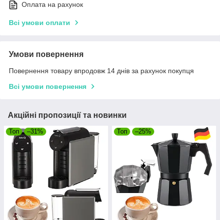
Оплата на рахунок
Всі умови оплати
Умови повернення
Повернення товару впродовж 14 днів за рахунок покупця
Всі умови повернення
Акційні пропозиції та новинки
Топ
–31%
Топ
–25%