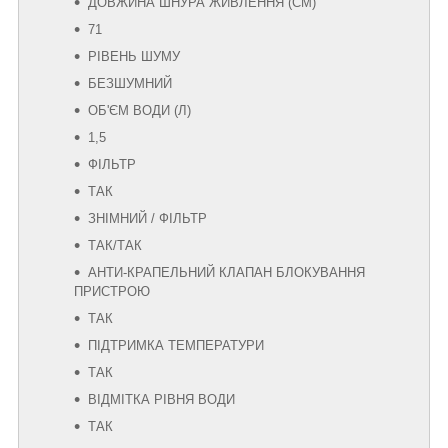
ДОВЖИНА ШНУРА ЖИВЛЕННЯ (СМ)
71
РІВЕНЬ ШУМУ
БЕЗШУМНИЙ
ОБ'ЄМ ВОДИ (Л)
1,5
ФІЛЬТР
ТАК
ЗНІМНИЙ / ФІЛЬТР
ТАК/ТАК
АНТИ-КРАПЕЛЬНИЙ КЛАПАН БЛОКУВАННЯ
ПРИСТРОЮ
ТАК
ПІДТРИМКА ТЕМПЕРАТУРИ
ТАК
ВІДМІТКА РІВНЯ ВОДИ
ТАК