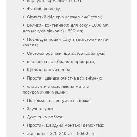
Корпус з нержавіючої сталі;
Функція реверсу;
Сітчастий фільтр з нержавіючої сталі;
Великий контейнери: для соку - 1000 мл,
для макухи(відходів) - 800 мл;
Носик для подачі соку з захистом - анти-
крапля;
Система безпеки, що запобігає запуск;
неправильно зібраного пристрою;
Щіточка для чищення;
Проста і швидка очистка всіх знімних;
елементи з можливістю мити в
посудомийній машині;
Не ковзаючі, прогумовані ніжки;
Зручна ручка;
Дуже тиха робота;
Простий, швидкий монтаж і демонтаж;
Живлення: 220-240 Ст. - 50/60 Гц.;