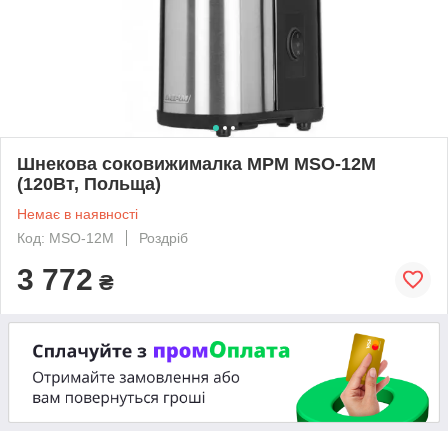
Шнекова соковижималка MPM MSO-12М
(120Вт, Польща)
Немає в наявності
Код: MSO-12М
Роздріб
3 772
₴