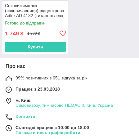
Соковижималка
(соковичавниця) відцентрова
Adler AD 4132 (титанові леза,
800 Вт, Польща)
Готово до відправки
1 749
₴
1 899 ₴
Купити
Про нас
99% позитивних з 651 відгука за рік
Працює з 23.03.2018
м. Київ
Самовивозу, тимчасово НЕМАЄ!!!, Київ, Україна
Контакти
Сьогодні працює з 10:00 до 18:00
Показати весь графік роботи