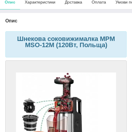
Опис
Характеристики
Доставка
Оплата
Умови п
Опис
Шнекова соковижималка MPM
MSO-12М (120Вт, Польща)