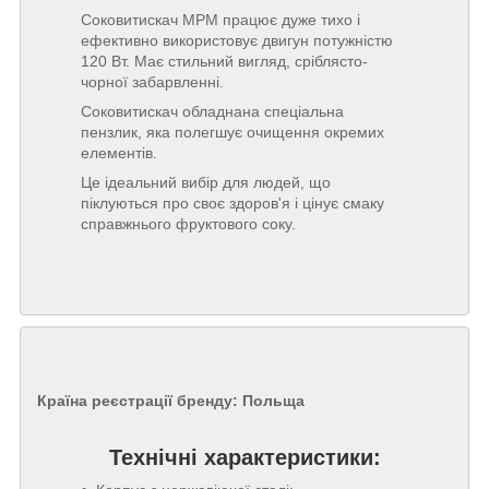
Соковитискач MPM працює дуже тихо і
ефективно використовує двигун потужністю
120 Вт. Має стильний вигляд, сріблясто-
чорної забарвленні.
Соковитискач обладнана спеціальна
пензлик, яка полегшує очищення окремих
елементів.
Це ідеальний вибір для людей, що
піклуються про своє здоров'я і цінує смаку
справжнього фруктового соку.
Країна реєстрації бренду:
Польща
Технічні характеристики: