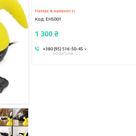
Немає в наявності
Код:
EHS001
1 300 ₴
+380 (95) 516-50-45
Vodafone