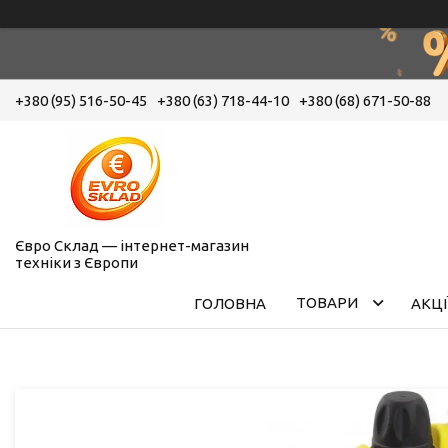
+380 (95) 516-50-45
+380 (63) 718-44-10
+380 (68) 671-50-88
Євро Склад — інтернет-магазин
техніки з Європи
ТОВАРИ
ГОЛОВНА
АКЦІ