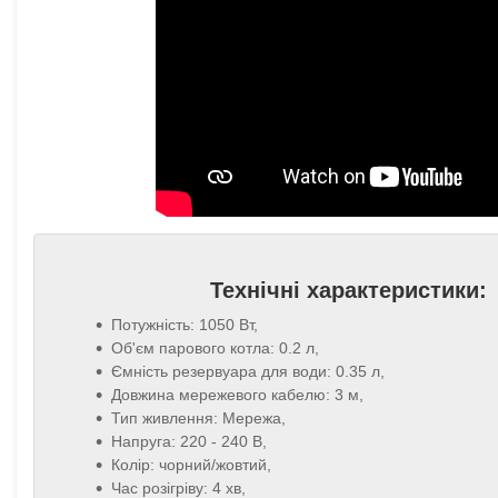
Технічні характеристики:
Потужність: 1050 Вт,
Об'єм парового котла: 0.2 л,
Ємність резервуара для води: 0.35 л,
Довжина мережевого кабелю: 3 м,
Тип живлення: Мережа,
Напруга: 220 - 240 В,
Колір: чорний/жовтий,
Час розігріву: 4 хв,