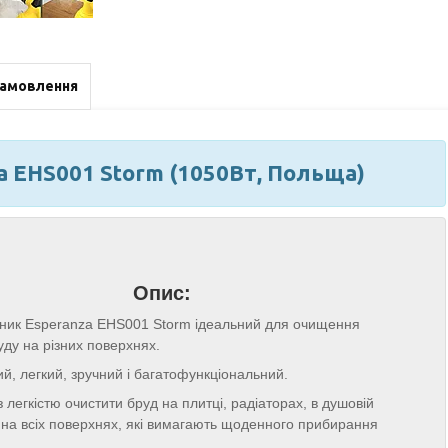
замовлення
a EHS001 Storm (1050Вт, Польща)
Опис:
ник Esperanza EHS001 Storm ідеальний для очищення
руду на різних поверхнях.
й, легкий, зручний і багатофункціональний.
з легкістю очистити бруд на плитці, радіаторах, в душовій
а на всіх поверхнях, які вимагають щоденного прибирання