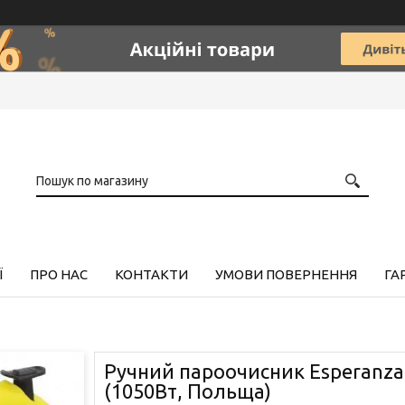
Ї
ПРО НАС
КОНТАКТИ
УМОВИ ПОВЕРНЕННЯ
ГА
Ручний пароочисник Esperanza
(1050Вт, Польща)