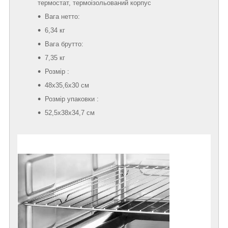
термостат, термоізольований корпус
Вага нетто:
6,34 кг
Вага брутто:
7,35 кг
Розмір :
48x35,6x30 см
Розмір упаковки :
52,5x38x34,7 см