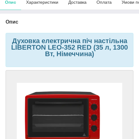
Опис
Характеристики
Доставка
Оплата
Умови п
Опис
Духовка електрична піч настільна
LIBERTON LEO-352 RED (35 л, 1300
Вт, Німеччина)