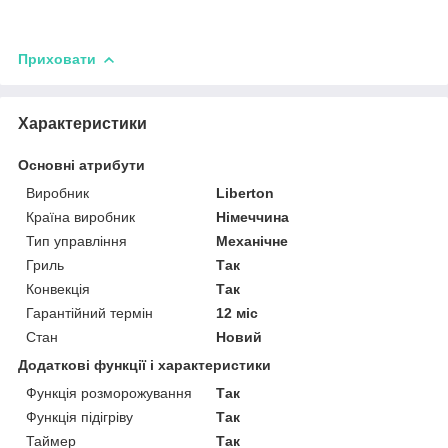
Приховати
Характеристики
Основні атрибути
Виробник
Liberton
Країна виробник
Німеччина
Тип управління
Механічне
Гриль
Так
Конвекція
Так
Гарантійний термін
12 міс
Стан
Новий
Додаткові функції і характеристики
Функція розморожування
Так
Функція підігріву
Так
Таймер
Так