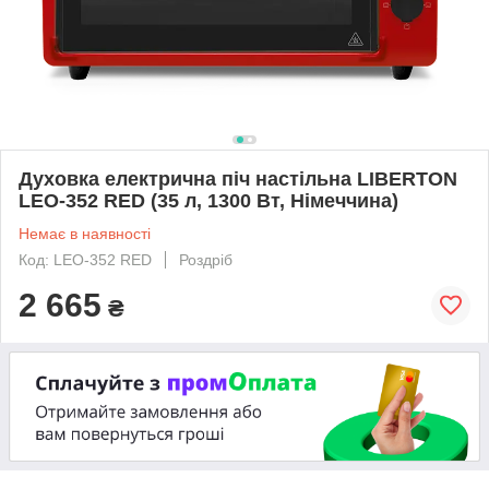
Духовка електрична піч настільна LIBERTON
LEO-352 RED (35 л, 1300 Вт, Німеччина)
Немає в наявності
Код: LEO-352 RED
Роздріб
2 665
₴