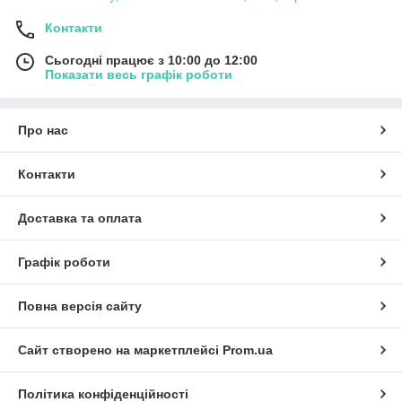
Контакти
Сьогодні працює з 10:00 до 12:00
Показати весь графік роботи
Про нас
Контакти
Доставка та оплата
Графік роботи
Повна версія сайту
Сайт створено на маркетплейсі
Prom.ua
Політика конфіденційності