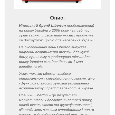
Опис:
Німецький бренд Liberton
представлений
на ринку України з 2005 року і за цей час
зумів зайняти свою нішу якісних продуктів
за доступною ціною для населення України.
На сьогоднішній день Liberton випускає
широкий асортимент техніки для кухні і
дому, при цьому виробництво тільки для
ринку України складає близько 1 млн.
виробів на рік.
Успіх техніки Liberton завдяки
оптимальному співвідношенню якості, ціни
і функціональності зумовив розширення
асортименту і представленості в Україні.
Новинки Liberton – це результат
маркетингових досліджень потреб ринку,
новий рівень якості та функціональності,
відповідність високим стандартам і новим
напрямам дизайну побутової техніки та