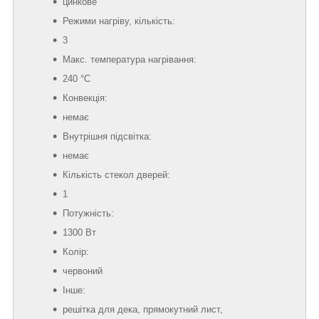
цинкове
Режими нагріву, кількість:
3
Макс. температура нагрівання:
240 °C
Конвекція:
немає
Внутрішня підсвітка:
немає
Кількість стекол дверей:
1
Потужність:
1300 Вт
Колір:
червоний
Інше:
решітка для дека, прямокутний лист,