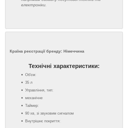
електроніки.
Країна реєстрації бренду:
Німеччина
Технічні характеристики:
Об'єм:
35 л
Управління, тип:
механічне
Таймер:
90 хв, зі звуковим сигналом
Внутрішнє покриття: