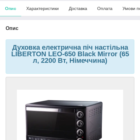
Опис
Характеристики
Доставка
Оплата
Умови п
Опис
Духовка електрична піч настільна
LIBERTON LEO-650 Black Mirror (65
л, 2200 Вт, Німеччина)