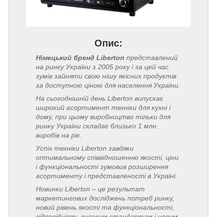
Опис:
Німецький бренд Liberton
представлений
на ринку України з 2005 року і за цей час
зумів зайняти свою нішу якісних продуктів
за доступною ціною для населення України.
На сьогоднішній день Liberton випускає
широкий асортимент техніки для кухні і
дому, при цьому виробництво тільки для
ринку України складає близько 1 млн.
виробів на рік.
Успіх техніки Liberton завдяки
оптимальному співвідношенню якості, ціни
і функціональності зумовив розширення
асортименту і представленості в Україні.
Новинки Liberton – це результат
маркетингових досліджень потреб ринку,
новий рівень якості та функціональності,
відповідність високим стандартам і новим