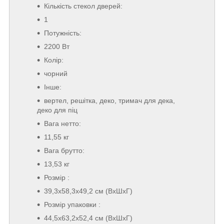
Кількість стекол дверей:
1
Потужність:
2200 Вт
Колір:
чорний
Інше:
вертел, решітка, деко, тримач для дека,
деко для піц
Вага нетто:
11,55 кг
Вага брутто:
13,53 кг
Розмір :
39,3x58,3x49,2 см (ВхШхГ)
Розмір упаковки :
44,5x63,2x52,4 см (ВхШхГ)