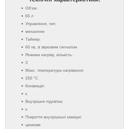
Об'єм:
65 л
Управління, тип:
механічне
Таймер:
60 хв, зі звуковим сигналом
Режими нагріву, кількість:
3
Макс. температура нагрівання:
250 °C
Конвекція:
є
Внутрішня підсвітка:
є
Покриття внутрішньої камери:
цинкове