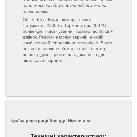
напрямам дизайну побутової техніки та
електроніки.
Об'єм: 65 л. Внутр. камера: висока.
Потужність: 2200 Вт. Термостат до 250 °C.
Конвекція. Підсвічування. Таймер: до 60 хв +
дзвінок. Режими нагріву: верхній, нижній,
комбінований. Управління: механічне. Внутр.
покриття: цинкове. Комплектація: вертел,
решітка, деко, тримач для дека, деко для
піци. Колір: чорний.
Країна реєстрації бренду:
Німеччина
Технічні характеристики: