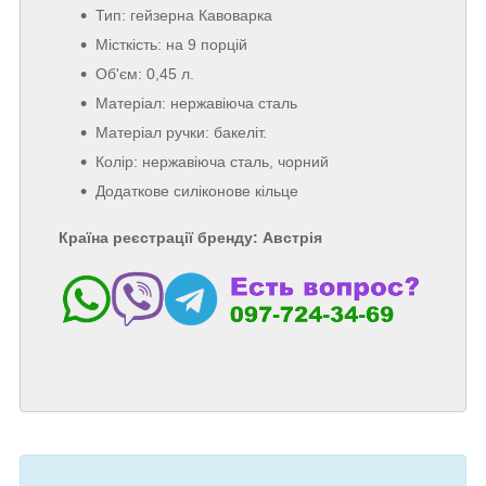
Тип: гейзерна Кавоварка
Місткість: на 9 порцій
Об'єм: 0,45 л.
Матеріал: нержавіюча сталь
Матеріал ручки: бакеліт.
Колір: нержавіюча сталь, чорний
Додаткове силіконове кільце
Країна реєстрації бренду: Австрія