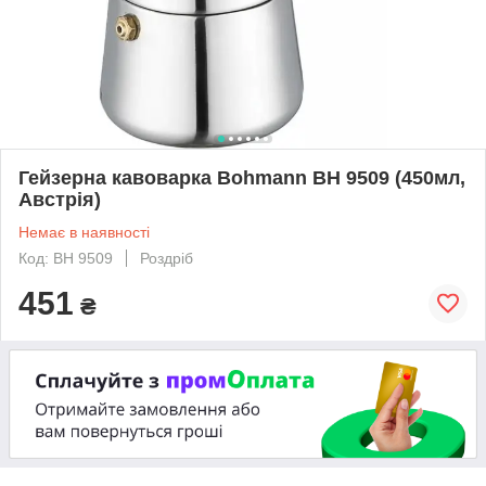
Гейзерна кавоварка Bohmann BH 9509 (450мл,
Австрія)
Немає в наявності
Код: BH 9509
Роздріб
451
₴