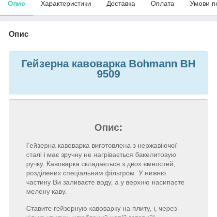
Опис
Характеристики
Доставка
Оплата
Умови п
Опис
Гейзерна кавоварка Bohmann BH
9509
Опис:
Гейзерна кавоварка виготовлена з нержавіючої
сталі і має зручну не нагрівається бакелитовую
ручку. Кавоварка складається з двох ємностей,
розділених спеціальним фільтром. У нижню
частину Ви заливаєте воду, а у верхню насипаєте
мелену каву.
Ставите гейзерную кавоварку на плиту, і, через