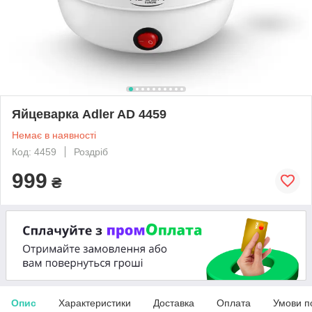
Яйцеварка Adler AD 4459
Немає в наявності
Код: 4459
Роздріб
999
₴
Опис
Характеристики
Доставка
Оплата
Умови п