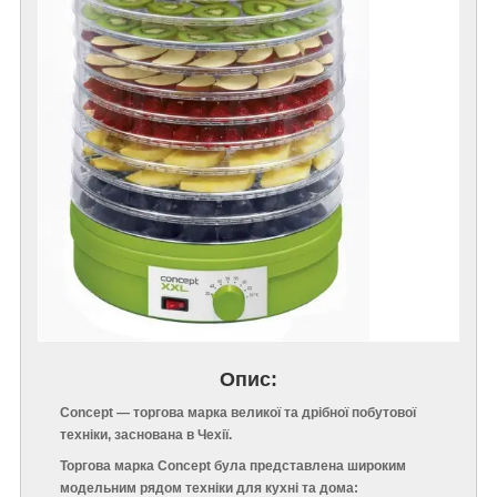
Опис:
Concept — торгова марка великої та дрібної побутової
техніки, заснована в Чехії.
Торгова марка Concept була представлена широким
модельним рядом техніки для кухні та дома: