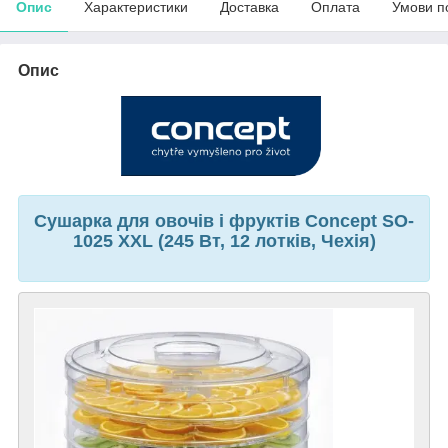
Опис
Характеристики
Доставка
Оплата
Умови п
Опис
Сушарка для овочів і фруктів Concept SO-
1025 XXL (245 Вт, 12 лотків, Чехія)