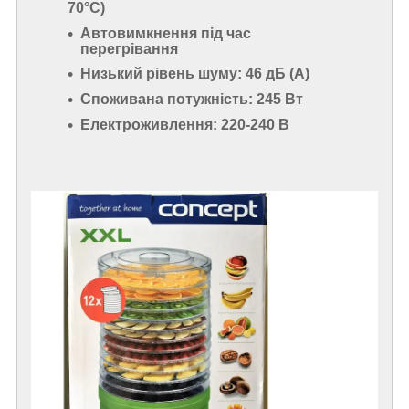
70°С)
Автовимкнення під час
перегрівання
Низький рівень шуму: 46 дБ (А)
Споживана потужність: 245 Вт
Електроживлення: 220-240 В