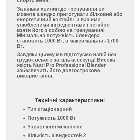
спортсменів.
За кілька хвилин до тренування ви
можете швидко приготувати білковий або
енергетичний коктейль з вашими
улюбленими інгредієнтами і негайно
взяти його з собою на тренування!
Мінімальна потужність блендера
становить 1000 Вт, а максимальна - 1700
Вт.
Завдяки цьому ми підготуємо напій без
грудок всього за кілька секунд! Висока
якість Nutri Pro Professional Blender
забезпечить його довгострокове
використання.
Технічні характеристики:
Тип стаціонарний
Потужність 1000 Вт
Управління механічне
Кількість швидкостей 2