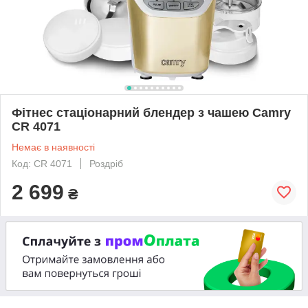
Фітнес стаціонарний блендер з чашею Camry
CR 4071
Немає в наявності
Код: CR 4071
Роздріб
2 699
₴