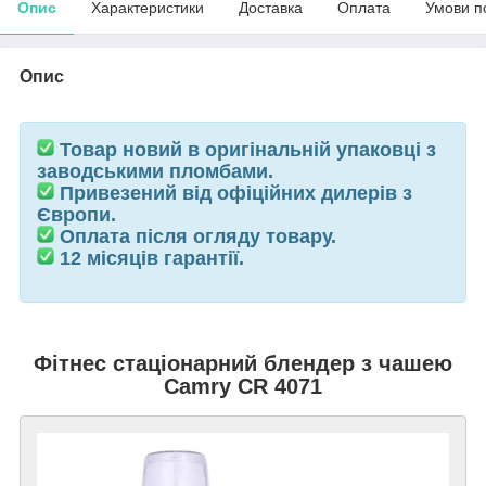
Опис
Характеристики
Доставка
Оплата
Умови п
Опис
Товар новий в оригінальній упаковці з
заводськими пломбами.
Привезений від офіційних дилерів з
Європи.
Оплата після огляду товару.
12 місяців гарантії.
Фітнес стаціонарний блендер з чашею
Camry CR 4071