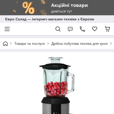
Євро Склад — інтернет-магазин техніки з Європи
Товари та послуги
Дрібна побутова техніка для кухні