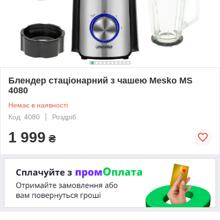
Блендер стаціонарний з чашею Mesko MS
4080
Немає в наявності
Код: 4080
Роздріб
1 999
₴