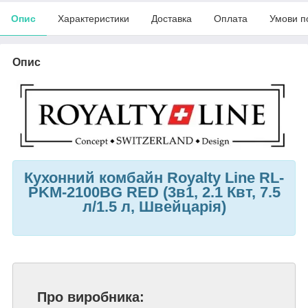
Опис
Характеристики
Доставка
Оплата
Умови п
Опис
Кухонний комбайн Royalty Line RL-
PKM-2100BG RED (3в1, 2.1 Квт, 7.5
л/1.5 л, Швейцарія)
Про виробника: