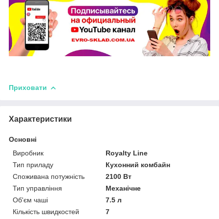
Приховати
Характеристики
Основні
Виробник
Royalty Line
Тип приладу
Кухонний комбайн
Споживана потужність
2100 Вт
Тип управління
Механічне
Об'єм чаші
7.5 л
Кількість швидкостей
7