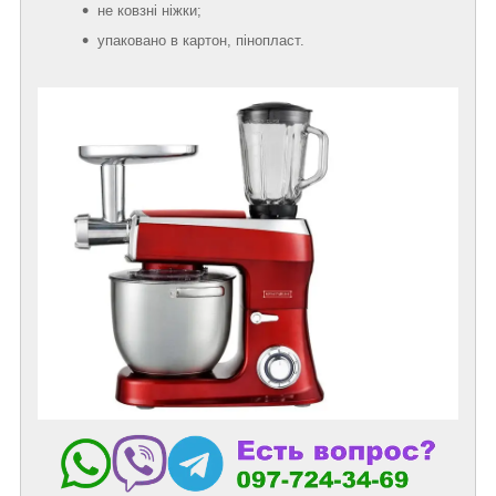
не ковзні ніжки;
упаковано в картон, пінопласт.