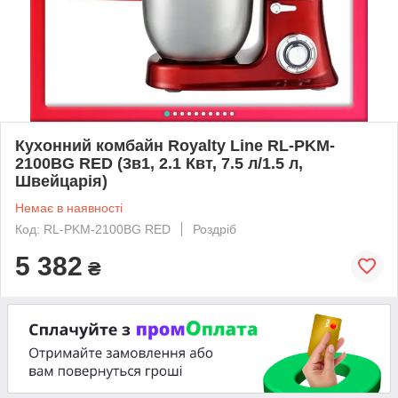
Кухонний комбайн Royalty Line RL-PKM-
2100BG RED (3в1, 2.1 Квт, 7.5 л/1.5 л,
Швейцарія)
Немає в наявності
Код: RL-PKM-2100BG RED
Роздріб
5 382
₴