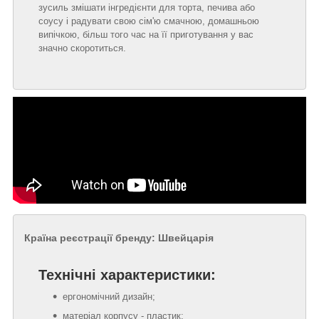
зусиль змішати інгредієнти для торта, печива або
соусу і радувати свою сім'ю смачною, домашньою
випічкою, більш того час на її приготування у вас
значно скоротиться.
Країна реєстрації бренду: Швейцарія
Технічні характеристики:
ергономічний дизайн;
матеріал корпусу - пластик;