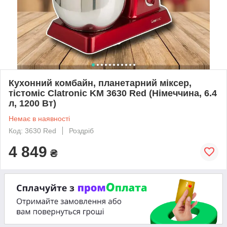
Кухонний комбайн, планетарний міксер,
тістоміс Clatronic KM 3630 Red (Німеччина, 6.4
л, 1200 Вт)
Немає в наявності
Код: 3630 Red
Роздріб
4 849
₴