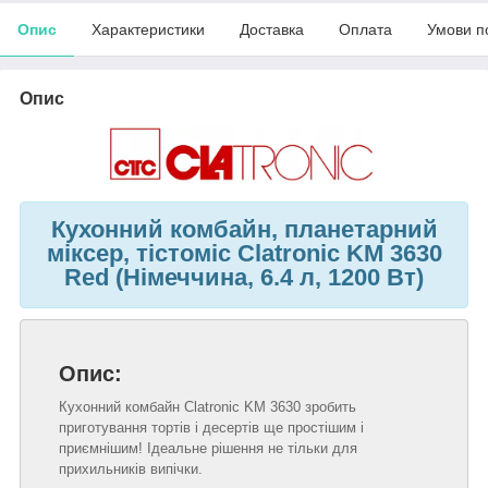
Опис
Характеристики
Доставка
Оплата
Умови п
Опис
Кухонний комбайн, планетарний
міксер, тістоміс Clatronic KM 3630
Red (Німеччина, 6.4 л, 1200 Вт)
Опис:
Кухонний комбайн Clatronic KM 3630 зробить
приготування тортів і десертів ще простішим і
приємнішим! Ідеальне рішення не тільки для
прихильників випічки.