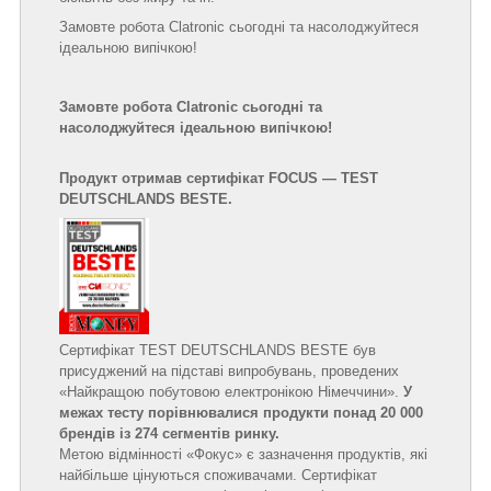
Замовте робота Clatronic сьогодні та насолоджуйтеся
ідеальною випічкою!
Замовте робота Clatronic сьогодні та
насолоджуйтеся ідеальною випічкою!
Продукт отримав сертифікат FOCUS — TEST
DEUTSCHLANDS BESTE.
Сертифікат TEST DEUTSCHLANDS BESTE був
присуджений на підставі випробувань, проведених
«Найкращою побутовою електронікою Німеччини».
У
межах тесту порівнювалися продукти понад 20 000
брендів із 274 сегментів ринку.
Метою відмінності «Фокус» є зазначення продуктів, які
найбільше цінуються споживачами. Сертифікат