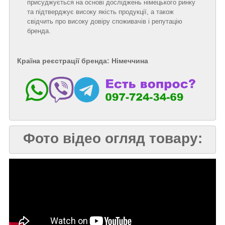
присуджується на основі досліджень німецького ринку
та підтверджує високу якість продукції, а також
свідчить про високу довіру споживачів і репутацію
бренда.
Країна реєстрації бренда: Німеччина
Фото відео огляд товару: