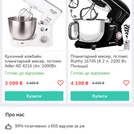
Кухонний комбайн,
Планетарний міксер, тістоміс
планетарний міксер, тістоміс
Ruhhy 16745 (6.2 л, 2200 Вт,
Adler AD 4216 (4л, 1000Вт,
Польща)
Польща)
Готово до відправки
Готово до відправки
3 099
4 199
₴
₴
3 499 ₴
4 499 ₴
Купити
Купити
Про нас
99% позитивних з 655 відгуків за рік